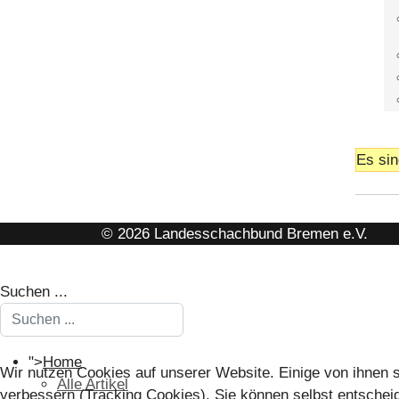
Es sin
© 2026 Landesschachbund Bremen e.V.
Suchen ...
">
Home
Wir nutzen Cookies auf unserer Website. Einige von ihnen s
Alle Artikel
verbessern (Tracking Cookies). Sie können selbst entscheid