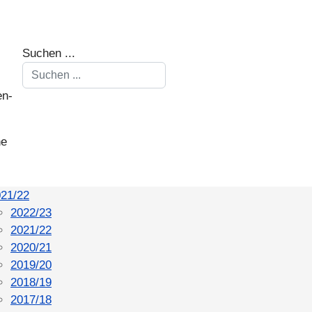
Suchen ...
en-
ne
21/22
2022/23
2021/22
2020/21
2019/20
2018/19
2017/18