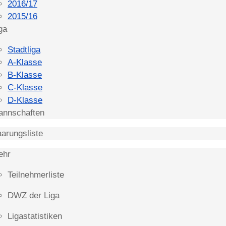
2016/17
2015/16
ga
Stadtliga
A-Klasse
B-Klasse
C-Klasse
D-Klasse
annschaften
arungsliste
ehr
Teilnehmerliste
DWZ der Liga
Ligastatistiken