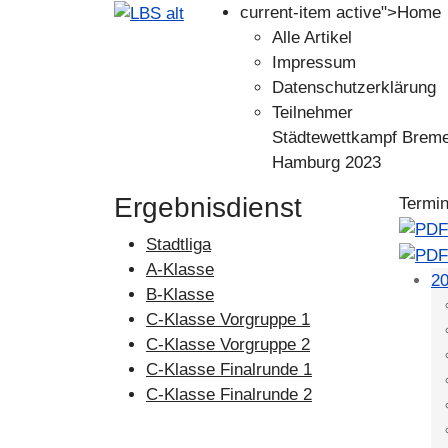
current-item active">
Home
Alle Artikel
Impressum
Datenschutzerklärung
Teilnehmer
Städtewettkampf Brem
Hamburg 2023
Ergebnisdienst
Termi
Stadtliga
A-Klasse
20
B-Klasse
C-Klasse Vorgruppe 1
C-Klasse Vorgruppe 2
C-Klasse Finalrunde 1
C-Klasse Finalrunde 2